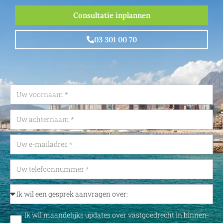
Consultatie inplannen
03 301 00 70
Ik wil maandelijks updates over vastgoedrecht in binnen-