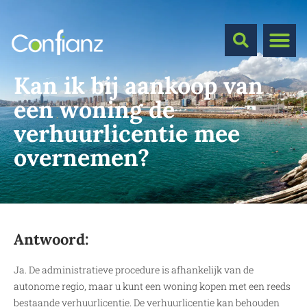
Kan ik bij aankoop van
een woning de
verhuurlicentie mee
overnemen?
Antwoord:
Ja. De administratieve procedure is afhankelijk van de
autonome regio, maar u kunt een woning kopen met een reeds
bestaande verhuurlicentie. De verhuurlicentie kan behouden