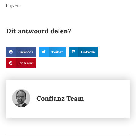
blijven.
Dit antwoord delen?
Facebook
Twitter
LinkedIn
Pinterest
Confianz Team