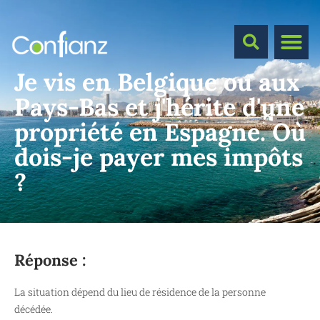
Je vis en Belgique ou aux
Pays-Bas et j'hérite d'une
propriété en Espagne. Où
dois-je payer mes impôts
?
Réponse :
La situation dépend du lieu de résidence de la personne
décédée.