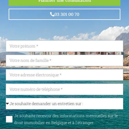
Planifier une consultation
03 301 00 70
Je souhaite recevoir des informations mensuelles sur le
droit immobilier en Belgique et à l'étranger.