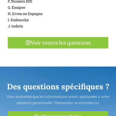
F. Numéro NIE
G. Émigrer
H. Erven en Espagne
I. Embauche
J. Indivis
Voir toutes les questions
Des questions spécifiques ?
Vous souhaitez que les informations soient appliquées à votre
situation personnelle ? Demandez un entretien ici.