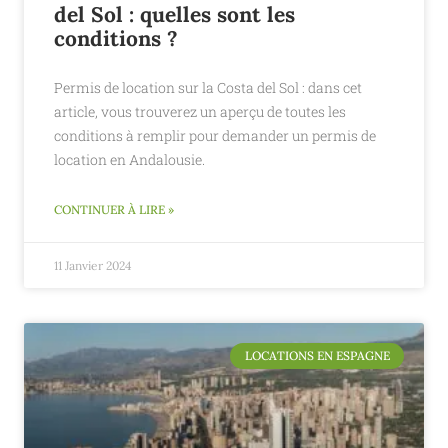
del Sol : quelles sont les
conditions ?
Permis de location sur la Costa del Sol : dans cet
article, vous trouverez un aperçu de toutes les
conditions à remplir pour demander un permis de
location en Andalousie.
CONTINUER À LIRE »
11 Janvier 2024
LOCATIONS EN ESPAGNE