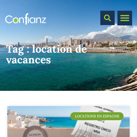
Tag :
location de
vacances
LOCATIONS EN ESPAGNE