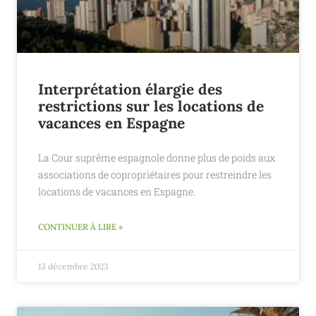
Interprétation élargie des
restrictions sur les locations de
vacances en Espagne
La Cour suprême espagnole donne plus de poids aux
associations de copropriétaires pour restreindre les
locations de vacances en Espagne.
CONTINUER À LIRE »
13 décembre 2023