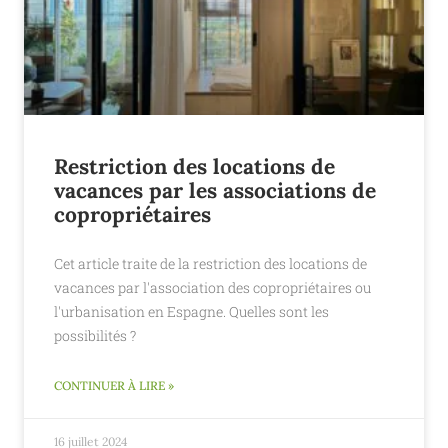
Restriction des locations de
vacances par les associations de
copropriétaires
Cet article traite de la restriction des locations de
vacances par l'association des copropriétaires ou
l'urbanisation en Espagne. Quelles sont les
possibilités ?
CONTINUER À LIRE »
16 juillet 2024