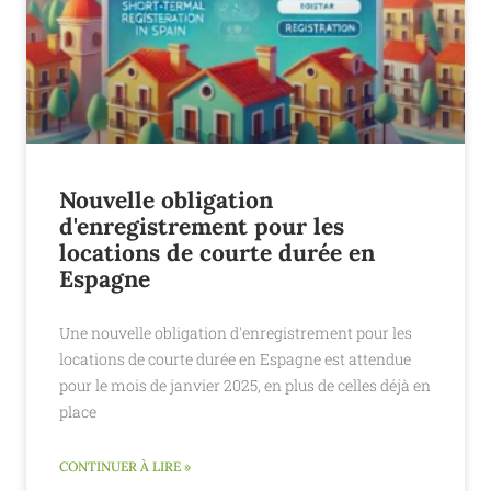
Nouvelle obligation
d'enregistrement pour les
locations de courte durée en
Espagne
Une nouvelle obligation d'enregistrement pour les
locations de courte durée en Espagne est attendue
pour le mois de janvier 2025, en plus de celles déjà en
place
CONTINUER À LIRE »