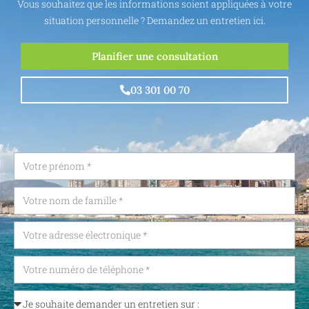
Vous souhaitez que les informations soient appliquées à votre
situation personnelle ? Demandez un entretien ici.
Planifier une consultation
03 301 00 70