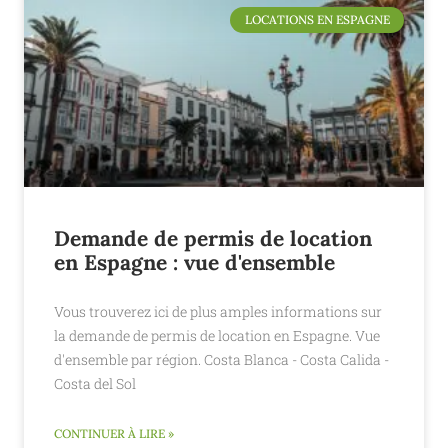
LOCATIONS EN ESPAGNE
Demande de permis de location
en Espagne : vue d'ensemble
Vous trouverez ici de plus amples informations sur
la demande de permis de location en Espagne. Vue
d'ensemble par région. Costa Blanca - Costa Calida -
Costa del Sol
CONTINUER À LIRE »