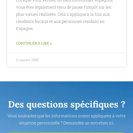
vous êtes légalement tenu de payer l'impôt sur les
plus-values réalisées. Cela s'applique à la fois aux
résidents fiscaux et aux personnes résidant en
Espagne.
CONTINUER À LIRE »
11 Janvier 2018
Des questions spécifiques ?
Vous souhaitez que les informations soient appliquées à votre
situation personnelle ? Demandez un entretien ici.