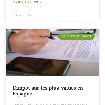
CONTINUER À LIRE »
16 Janvier 2018
FISCALITÉ ET IMPÔTS
L'impôt sur les plus-values en
Espagne
Lorsque vous vendez un bien immobilier espagnol,