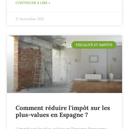
CONTINUER À LIRE »
17 Novembre 2021
FISCALITÉ ET IMPÔTS
Comment réduire l'impôt sur les
plus-values en Espagne ?
L'impôt sur les plus-values en Espagne (Impuesto