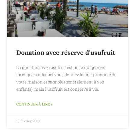
Donation avec réserve d'usufruit
La donation avec usufruit est un arrangement
juridique par lequel vous donnez la nue-propriété de
votre maison espagnole (généralement à vos
enfants), mais l'usufruit est conservé à vie.
CONTINUER À LIRE »
13 février 2018