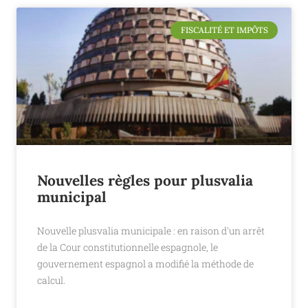
FISCALITÉ ET IMPÔTS
Nouvelles règles pour plusvalia
municipal
Nouvelle plusvalia municipale : en raison d'un arrêt
de la Cour constitutionnelle espagnole, le
gouvernement espagnol a modifié la méthode de
calcul.