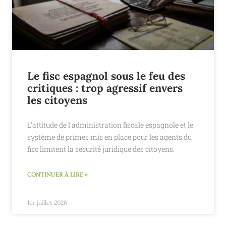
Le fisc espagnol sous le feu des
critiques : trop agressif envers
les citoyens
L'attitude de l'administration fiscale espagnole et le
système de primes mis en place pour les agents du
fisc limitent la sécurité juridique des citoyens.
CONTINUER À LIRE »
1er juillet 2026