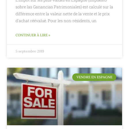
sobre las Ganancias Patrimoniales) est calculé sur la
différence entre la valeur nette de la vente et le prix
d'achat réévalué. Pour les non-résidents, un
CONTINUER À LIRE »
5 septembre 2019
VENDRE EN ESPAGNE