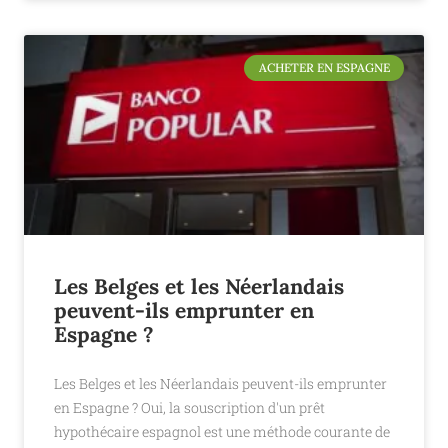
ACHETER EN ESPAGNE
Les Belges et les Néerlandais
peuvent-ils emprunter en
Espagne ?
Les Belges et les Néerlandais peuvent-ils emprunter
en Espagne ? Oui, la souscription d'un prêt
hypothécaire espagnol est une méthode courante de