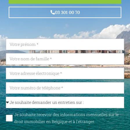
03 301 00 70
Je souhaite recevoir des informations mensuelles sur le
droit immobilier en Belgique et à l'étranger.