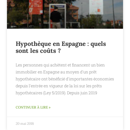
Hypothèque en Espagne : quels
sont les coûts ?
Les personnes qui achètent et financent un bien
immobilier en Espagne au moyen d'un prêt
hypothécaire ont bénéficié d'importantes économies
depuis l'entrée en vigueur de la loi sur les prêts
hypothécaires (Ley 5/2019). Depuis juin 2019
CONTINUER À LIRE »
20 mai 2018