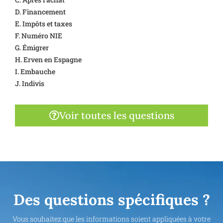
D. Financement
E. Impôts et taxes
F. Numéro NIE
G. Émigrer
H. Erven en Espagne
I. Embauche
J. Indivis
Voir toutes les questions
Des questions spécifiques ?
Vous souhaitez que les informations soient appliquées à votre