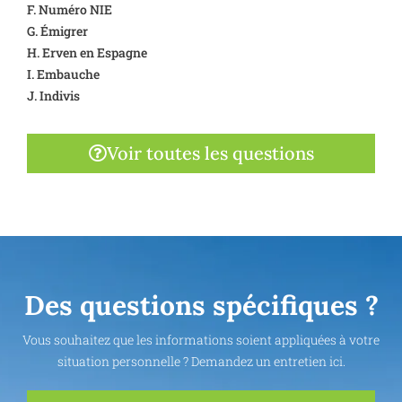
F. Numéro NIE
G. Émigrer
H. Erven en Espagne
I. Embauche
J. Indivis
Voir toutes les questions
Des questions spécifiques ?
Vous souhaitez que les informations soient appliquées à votre
situation personnelle ? Demandez un entretien ici.