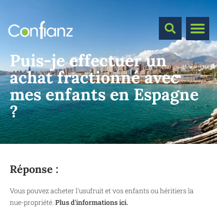
Puis-je effectuer un
achat fractionné avec
mes enfants en Espagne
?
Réponse :
Vous pouvez acheter l'usufruit et vos enfants ou héritiers la
nue-propriété.
Plus d'informations ici.