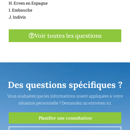
H. Erven en Espagne
I. Embauche
J. Indivis
Voir toutes les questions
Des questions spécifiques ?
Vous souhaitez que les informations soient appliquées à votre
situation personnelle ? Demandez un entretien ici.
Planifier une consultation