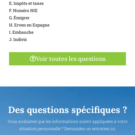
E. Impôts et taxes
F. Numéro NIE
G. Émigrer
H. Erven en Espagne
I. Embauche
J. Indivis
Voir toutes les questions
Des questions spécifiques ?
Vous souhaitez que les informations soient appliquées à votre
situation personnelle ? Demandez un entretien ici.