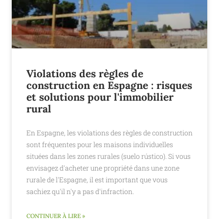
Violations des règles de
construction en Espagne : risques
et solutions pour l'immobilier
rural
En Espagne, les violations des règles de construction
sont fréquentes pour les maisons individuelles
situées dans les zones rurales (suelo rústico). Si vous
envisagez d'acheter une propriété dans une zone
rurale de l'Espagne, il est important que vous
sachiez qu'il n'y a pas d'infraction.
CONTINUER À LIRE »