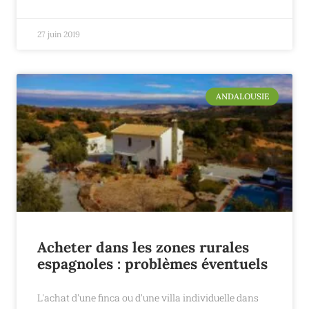
27 juin 2019
ANDALOUSIE
Acheter dans les zones rurales
espagnoles : problèmes éventuels
L'achat d'une finca ou d'une villa individuelle dans