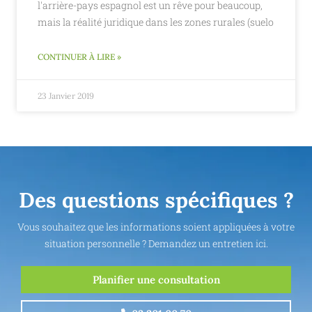
l'arrière-pays espagnol est un rêve pour beaucoup,
mais la réalité juridique dans les zones rurales (suelo
CONTINUER À LIRE »
23 Janvier 2019
Des questions spécifiques ?
Vous souhaitez que les informations soient appliquées à votre
situation personnelle ? Demandez un entretien ici.
Planifier une consultation