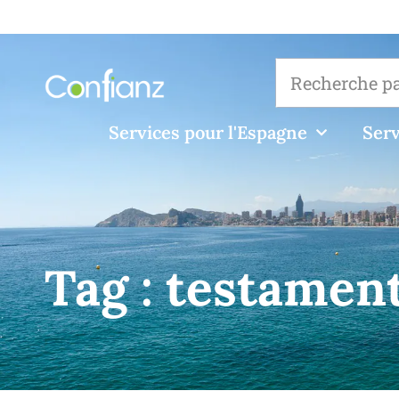
Services pour l'Espagne
Serv
Tag :
testamen