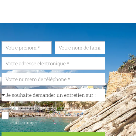
Je souhaite recevoir des informations
mensuelles sur le droit immobilier en Belgique
et à l'étranger.