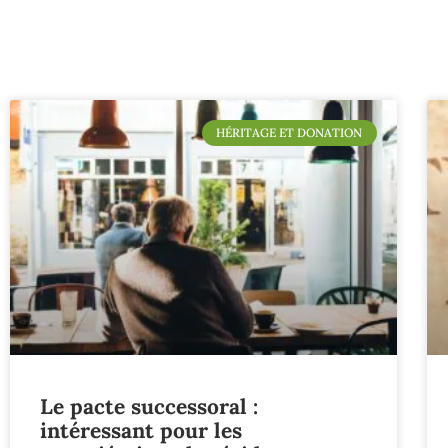
HÉRITAGE ET DONATION
Le pacte successoral :
intéressant pour les