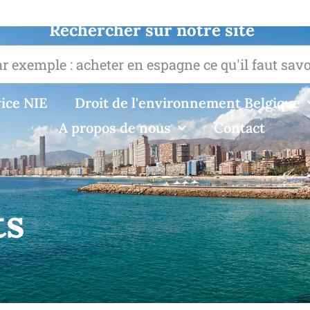
Rechercher sur notre site
ice NIE
Droit de l'environnement Belgique
A propos de nous
Contact
ts