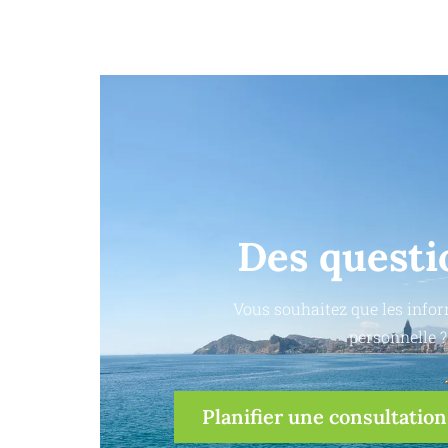
Des questi
Vous souhaitez que les infor
personnelle ?
Planifier une consultation