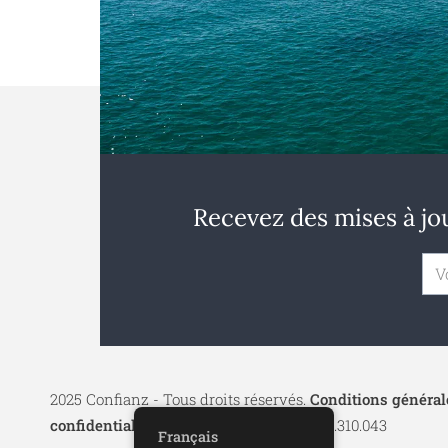
Recevez des mises à jou
2025 Confianz - Tous droits réservés.
Conditions générale
confidentialité
| KBO 0713.777.468 & 0804.310.043
Français