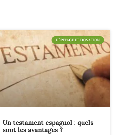
HÉRITAGE ET DONATION
Un testament espagnol : quels
sont les avantages ?