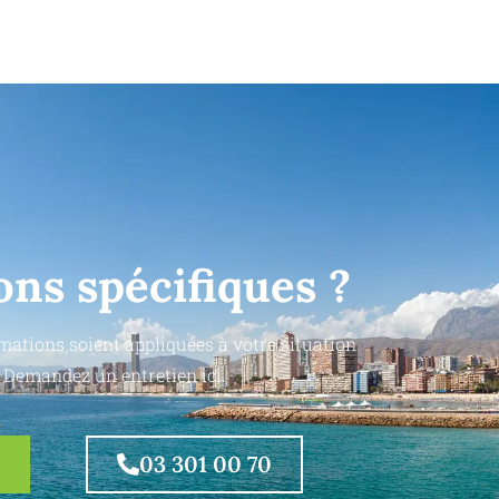
ons spécifiques ?
mations soient appliquées à votre situation
 Demandez un entretien ici.
03 301 00 70