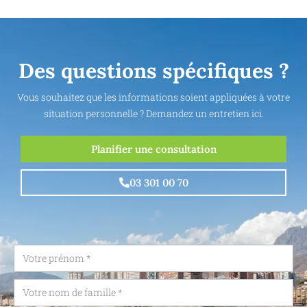
Des questions spécifiques ?
Vous souhaitez que les informations soient appliquées à votre
situation personnelle ? Demandez un entretien ici.
Planifier une consultation
03 301 00 70