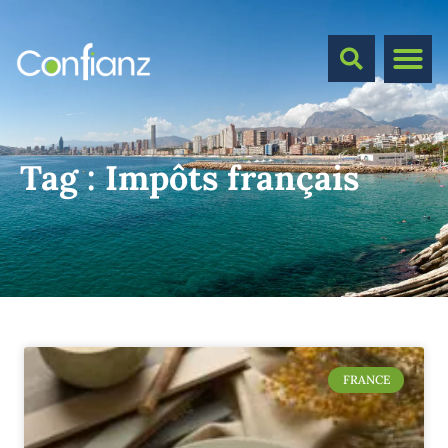
Tag :
Impôts français
FRANCE