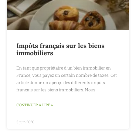
Impôts français sur les biens
immobiliers
En tant que propriétaire d'un bien immobilier en
France, vous payez un certain nombre de taxes. Cet
article donne un aperçu des différents impôts
français sur les biens immobiliers. Nous
CONTINUER À LIRE »
5 juin 2020