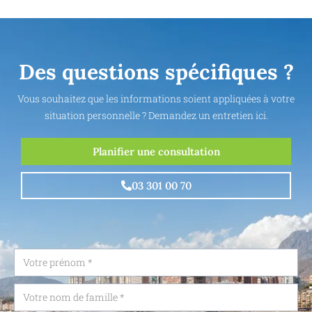
Des questions spécifiques ?
Vous souhaitez que les informations soient appliquées à votre
situation personnelle ? Demandez un entretien ici.
Planifier une consultation
03 301 00 70