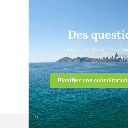
Des questi
Vous souhaitez que les infor
personnelle ?
Planifier une consultation