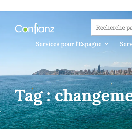
Services pour l'Espagne
Serv
Tag :
changeme