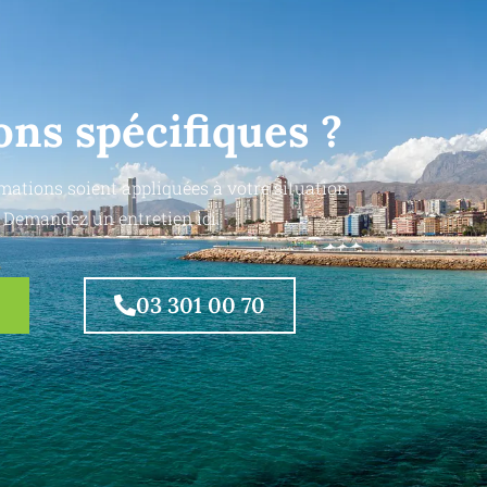
ons spécifiques ?
mations soient appliquées à votre situation
 Demandez un entretien ici.
03 301 00 70