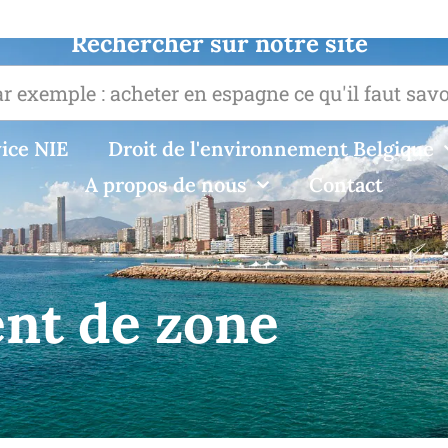
Rechercher sur notre site
ice NIE
Droit de l'environnement Belgique
A propos de nous
Contact
nt de zone