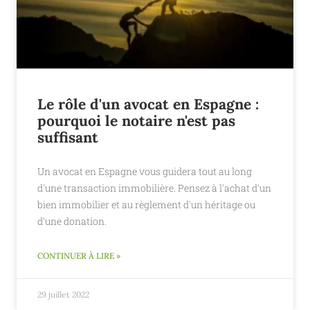
Le rôle d'un avocat en Espagne :
pourquoi le notaire n'est pas
suffisant
Un avocat en Espagne vous guidera tout au long
d'une transaction immobilière. Pensez à l'achat d'un
bien immobilier et au règlement d'un héritage ou
d'une donation.
CONTINUER À LIRE »
29 juillet 2022