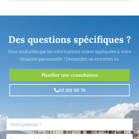
Des questions spécifiques ?
Vous souhaitez que les informations soient appliquées à votre
situation personnelle ? Demandez un entretien ici.
Planifier une consultation
03 301 00 70