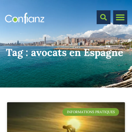
Tag :
avocats en Espagne
INFORMATIONS PRATIQUES