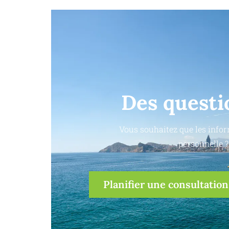
Des questi
Vous souhaitez que les infor
personnelle ?
Planifier une consultation