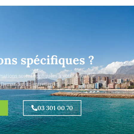
ons spécifiques ?
mations soient appliquées à votre situation
 Demandez un entretien ici.
03 301 00 70