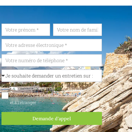
Je souhaite recevoir des informations
mensuelles sur le droit immobilier en Belgique
et à l'étranger.
Demande d'appel