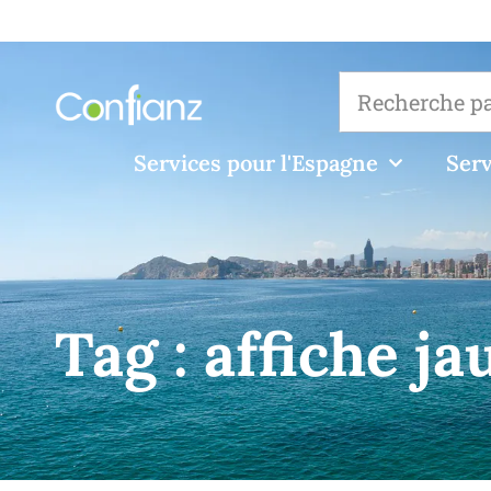
Services pour l'Espagne
Serv
Tag :
affiche ja