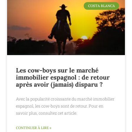
COSTA BLANCA
Les cow-boys sur le marché
immobilier espagnol : de retour
après avoir (jamais) disparu ?
Avec la popularité croissante du marché immobilier
espagnol, les cow-boys sont de retour. Pour en
savoir plus, consultez cet article.
CONTINUER À LIRE »