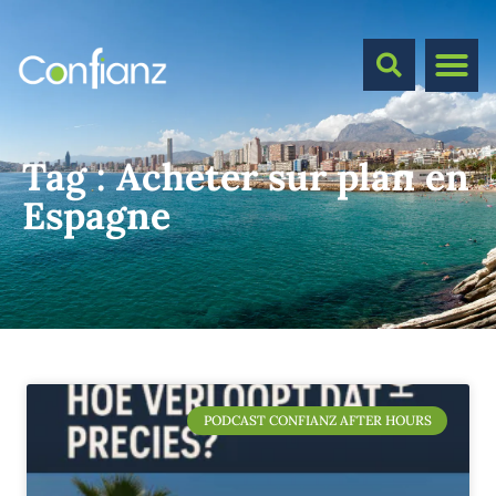
Tag :
Acheter sur plan en
Espagne
PODCAST CONFIANZ AFTER HOURS