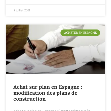
8 juillet 2021
ACHETER EN ESPAGNE
Achat sur plan en Espagne :
modification des plans de
construction
Achat sur plan en Espagne : il peut arriver que le