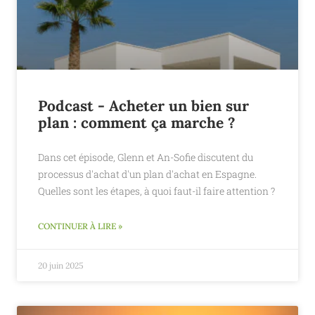
Podcast - Acheter un bien sur
plan : comment ça marche ?
Dans cet épisode, Glenn et An-Sofie discutent du
processus d'achat d'un plan d'achat en Espagne.
Quelles sont les étapes, à quoi faut-il faire attention ?
CONTINUER À LIRE »
20 juin 2025