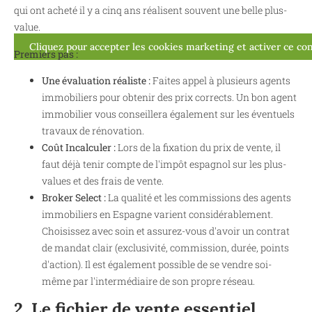
qui ont acheté il y a cinq ans réalisent souvent une belle plus-
value.
Cliquez pour accepter les cookies marketing et activer ce co
Premiers pas :
Une évaluation réaliste :
Faites appel à plusieurs agents
immobiliers pour obtenir des prix corrects. Un bon agent
immobilier vous conseillera également sur les éventuels
travaux de rénovation.
Coût Incalculer :
Lors de la fixation du prix de vente, il
faut déjà tenir compte de l'impôt espagnol sur les plus-
values et des frais de vente.
Broker Select :
La qualité et les commissions des agents
immobiliers en Espagne varient considérablement.
Choisissez avec soin et assurez-vous d'avoir un contrat
de mandat clair (exclusivité, commission, durée, points
d'action). Il est également possible de se vendre soi-
même par l'intermédiaire de son propre réseau.
2. Le fichier de vente essentiel