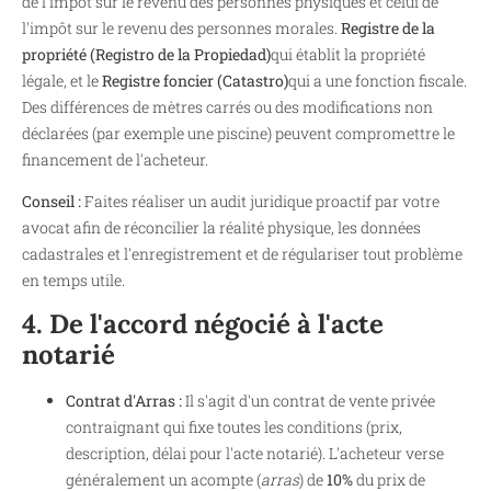
de l'impôt sur le revenu des personnes physiques et celui de
l'impôt sur le revenu des personnes morales.
Registre de la
propriété (Registro de la Propiedad)
qui établit la propriété
légale, et le
Registre foncier (Catastro)
qui a une fonction fiscale.
Des différences de mètres carrés ou des modifications non
déclarées (par exemple une piscine) peuvent compromettre le
financement de l'acheteur.
Conseil :
Faites réaliser un audit juridique proactif par votre
avocat afin de réconcilier la réalité physique, les données
cadastrales et l'enregistrement et de régulariser tout problème
en temps utile.
4. De l'accord négocié à l'acte
notarié
Contrat d'Arras :
Il s'agit d'un contrat de vente privée
contraignant qui fixe toutes les conditions (prix,
description, délai pour l'acte notarié). L'acheteur verse
généralement un acompte (
arras
) de
10%
du prix de