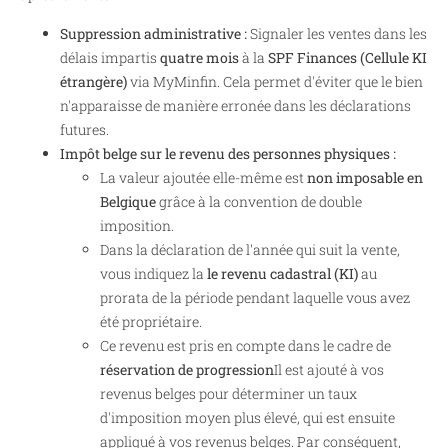
Suppression administrative :
Signaler les ventes dans les
délais impartis
quatre mois
à la
SPF Finances (Cellule KI
étrangère)
via MyMinfin. Cela permet d'éviter que le bien
n'apparaisse de manière erronée dans les déclarations
futures.
Impôt belge sur le revenu des personnes physiques :
La valeur ajoutée elle-même est
non imposable en
Belgique
grâce à la convention de double
imposition.
Dans la déclaration de l'année qui suit la vente,
vous indiquez la
le revenu cadastral (KI)
au
prorata de la période pendant laquelle vous avez
été propriétaire.
Ce revenu est pris en compte dans le cadre de
réservation de progression
Il est ajouté à vos
revenus belges pour déterminer un taux
d'imposition moyen plus élevé, qui est ensuite
appliqué à vos revenus belges. Par conséquent,