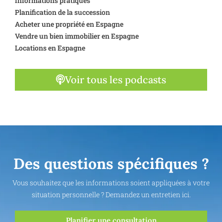
Informations pratiques
Planification de la succession
Acheter une propriété en Espagne
Vendre un bien immobilier en Espagne
Locations en Espagne
Voir tous les podcasts
Des questions spécifiques ?
Vous souhaitez que les informations soient appliquées à votre
situation personnelle ? Demandez un entretien ici.
Planifier une consultation