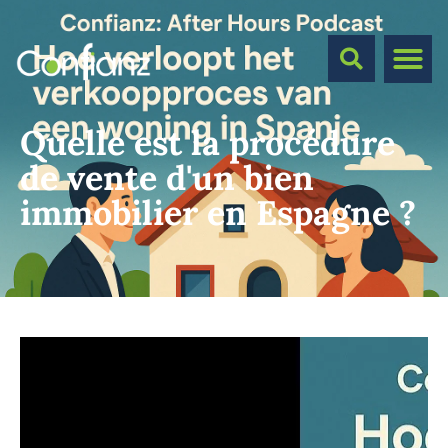
Quelle est la procédure
de vente d'un bien
immobilier en Espagne ?