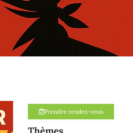
Prendre rendez-vous
Thèmes