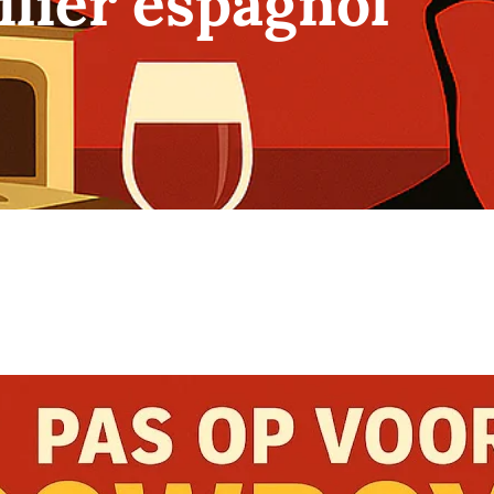
lier espagnol