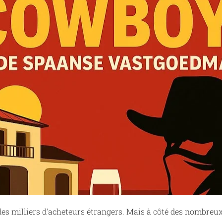
es milliers d'acheteurs étrangers. Mais à côté des nombreu