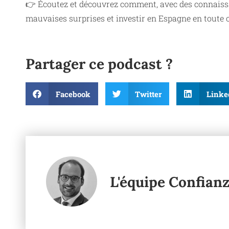
👉 Écoutez et découvrez comment, avec des connaissan
mauvaises surprises et investir en Espagne en toute 
Partager ce podcast ?
Facebook
Twitter
Linke
L'équipe Confian