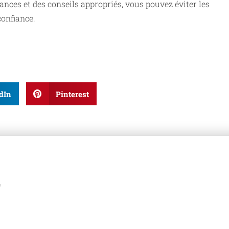
ces et des conseils appropriés, vous pouvez éviter les
confiance.
dIn
Pinterest
z