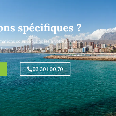
ons spécifiques ?
mations soient appliquées à votre situation
 Demandez un entretien ici.
03 301 00 70