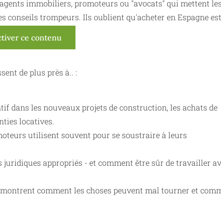
 : agents immobiliers, promoteurs ou "avocats" qui mettent le
es conseils trompeurs. Ils oublient qu'acheter en Espagne es
ctiver ce contenu
ent de plus près à.. :
tif dans les nouveaux projets de construction, les achats de
nties locatives.
moteurs utilisent souvent pour se soustraire à leurs
ls juridiques appropriés - et comment être sûr de travailler a
 ils montrent comment les choses peuvent mal tourner et com