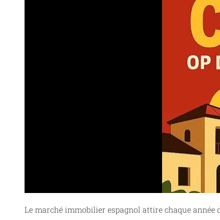
Le marché immobilier espagnol attire chaque année d