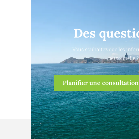
Des questi
Vous souhaitez que les infor
personnelle ?
Planifier une consultation