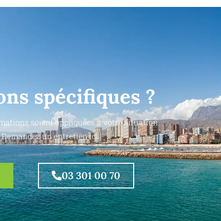
ons spécifiques ?
mations soient appliquées à votre situation
 Demandez un entretien ici.
03 301 00 70