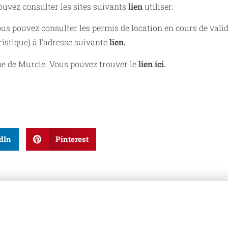
ouvez consulter les sites suivants
lien
utiliser.
us pouvez consulter les permis de location en cours de valid
istique) à l'adresse suivante
lien.
me de Murcie. Vous pouvez trouver le
lien ici.
dIn
Pinterest
z