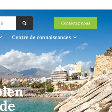
Contactez nous
Centre de connaissances
bien
 de