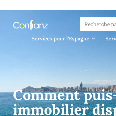
Services pour l'Espagne
Serv
Comment puis-j
immobilier dis