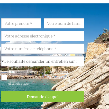
Je souhaite recevoir des informations
mensuelles sur le droit immobilier en Belgique
et à l'étranger.
Demande d'appel
Ce site est protégé par reCAPTCHA et la technologie Google