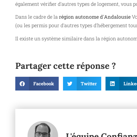
également vérifier d'autres types de logement, vous p
Dans le cadre de la
région autonome d'Andalousie
Vo
(ou les permis pour d'autres types d'hébergement tour
Il existe un système similaire dans la région autono
Partager cette réponse ?
Facebook
Twitter
Linke
L'équipe Confian