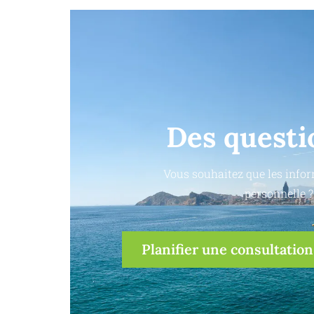
Des questi
Vous souhaitez que les infor
personnelle ?
Planifier une consultation