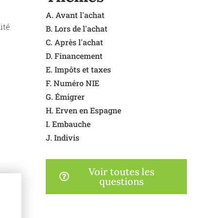
A. Avant l'achat
ité
B. Lors de l'achat
C. Après l'achat
D. Financement
E. Impôts et taxes
F. Numéro NIE
G. Émigrer
H. Erven en Espagne
I. Embauche
J. Indivis
Voir toutes les
questions