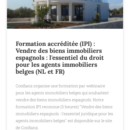
Formation accréditée (IPI) :
Vendre des biens immobiliers
espagnols : l'essentiel du droit
pour les agents immobiliers
belges (NL et FR)
Confianz organise une formation par webinaire
pour les agents immobiliers belges qui souhaitent
vendre des biens immobiliers espagnols. Notre
formation IPI reconnue (3 heures) "Vendre des biens
immobiliers espagnols : l'essentiel juridique pour les
agents immobiliers belges" est disponible sur le site
de Confianz.