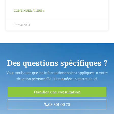
CONTINUER À LIRE »
27 mai 2024
Des questions spécifiques ?
Vous souhaitez que les informations soient appliquées à votre
situation personnelle ? Demandez un entretien ici.
Planifier une consultation
03 301 00 70