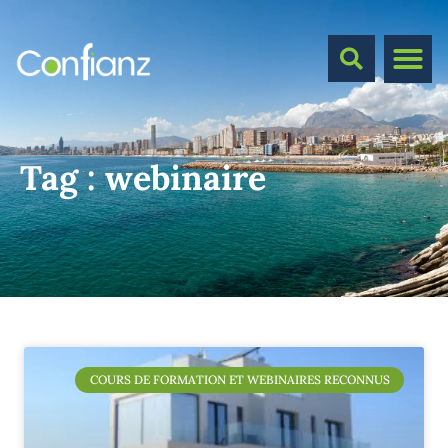
Tag :
webinaire
COURS DE FORMATION ET WEBINAIRES RECONNUS