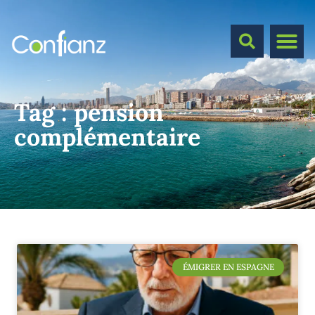
Tag :
pension
complémentaire
ÉMIGRER EN ESPAGNE