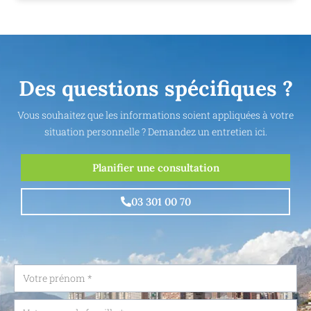
Des questions spécifiques ?
Vous souhaitez que les informations soient appliquées à votre
situation personnelle ? Demandez un entretien ici.
Planifier une consultation
03 301 00 70