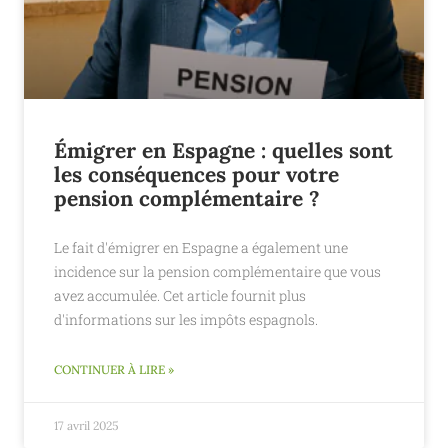
Émigrer en Espagne : quelles sont
les conséquences pour votre
pension complémentaire ?
Le fait d'émigrer en Espagne a également une
incidence sur la pension complémentaire que vous
avez accumulée. Cet article fournit plus
d'informations sur les impôts espagnols.
CONTINUER À LIRE »
17 avril 2025