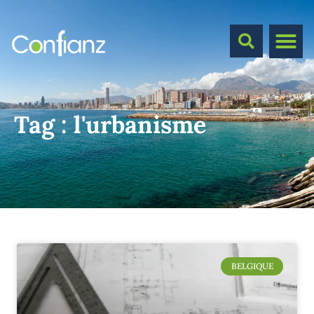
Tag :
l'urbanisme
BELGIQUE