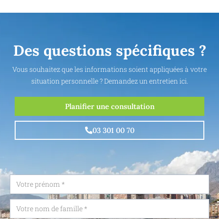
Des questions spécifiques ?
Vous souhaitez que les informations soient appliquées à votre
situation personnelle ? Demandez un entretien ici.
Planifier une consultation
03 301 00 70