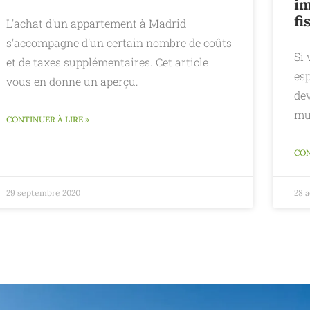
im
fi
L'achat d'un appartement à Madrid
s'accompagne d'un certain nombre de coûts
Si 
et de taxes supplémentaires. Cet article
es
vous en donne un aperçu.
dev
mu
CONTINUER À LIRE »
CON
29 septembre 2020
28 