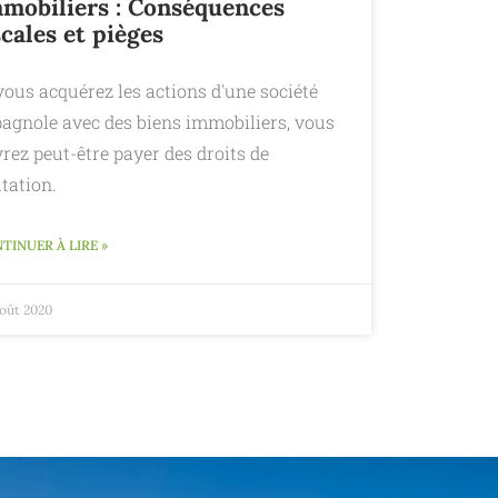
mobiliers : Conséquences
scales et pièges
vous acquérez les actions d'une société
pagnole avec des biens immobiliers, vous
rez peut-être payer des droits de
tation.
TINUER À LIRE »
août 2020