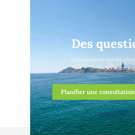
Des questi
Vous souhaitez que les infor
personnelle ?
Planifier une consultation