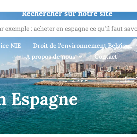
Rechercher sur notre site
ice NIE
Droit de l'environnement Belgique
A propos de nous
Contact
en Espagne