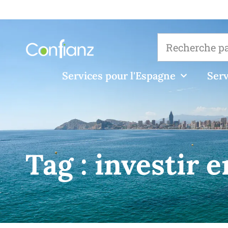
Services pour l'Espagne
Serv
Tag :
investir 