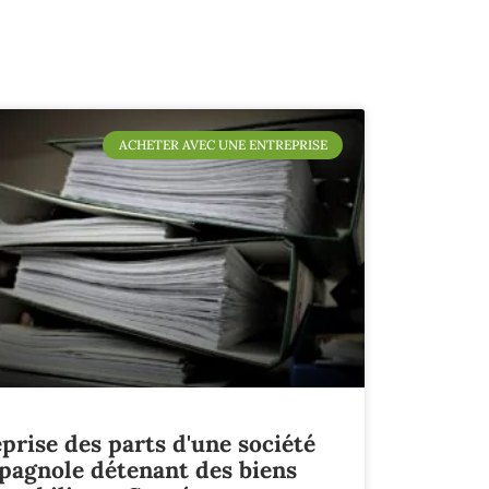
ACHETER AVEC UNE ENTREPRISE
prise des parts d'une société
pagnole détenant des biens