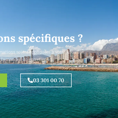
ons spécifiques ?
mations soient appliquées à votre situation
 Demandez un entretien ici.
03 301 00 70