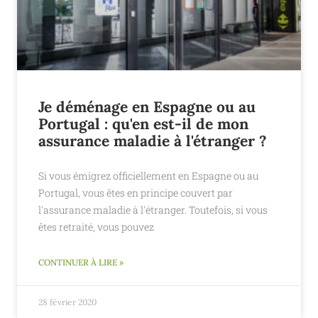
Je déménage en Espagne ou au
Portugal : qu'en est-il de mon
assurance maladie à l'étranger ?
Si vous émigrez officiellement en Espagne ou au
Portugal, vous êtes en principe couvert par
l'assurance maladie à l'étranger. Toutefois, si vous
êtes retraité, vous pouvez
CONTINUER À LIRE »
28 février 2020