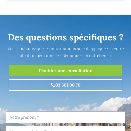
Des questions spécifiques ?
Vous souhaitez que les informations soient appliquées à votre
situation personnelle ? Demandez un entretien ici.
Planifier une consultation
03 301 00 70