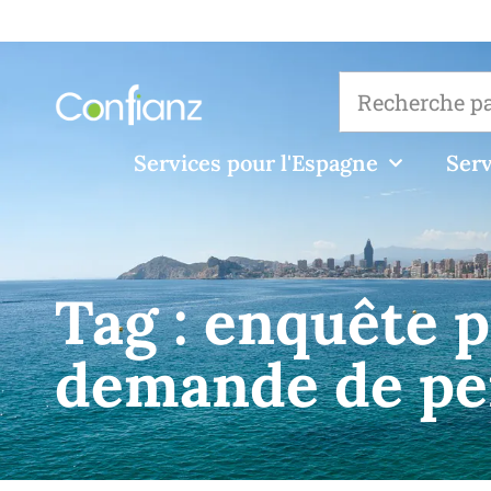
Services pour l'Espagne
Serv
Tag :
enquête p
demande de pe