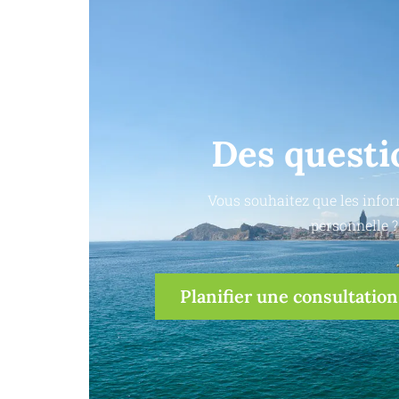
Des questi
Vous souhaitez que les infor
personnelle ?
Planifier une consultation