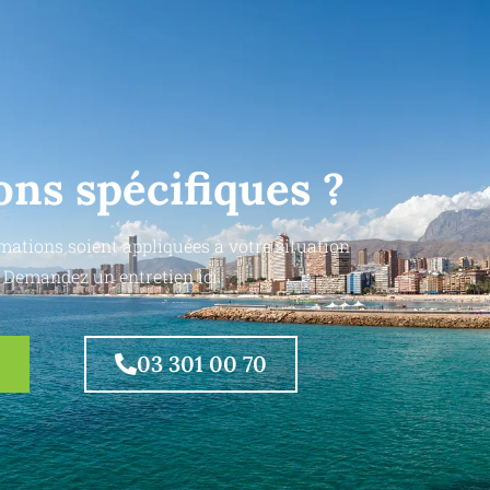
ons spécifiques ?
mations soient appliquées à votre situation
 Demandez un entretien ici.
03 301 00 70