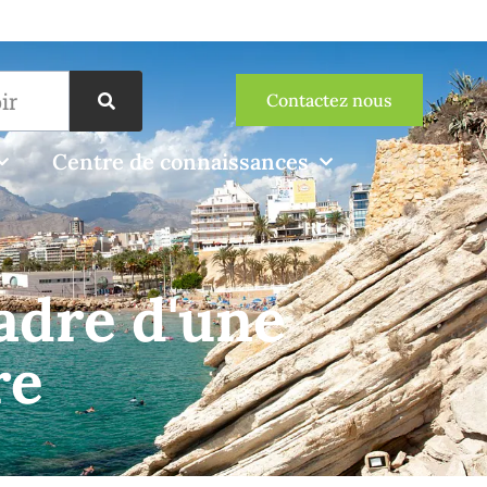
Contactez nous
Centre de connaissances
adre d'une
re