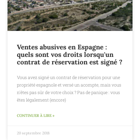
Ventes abusives en Espagne :
quels sont vos droits lorsqu'un
contrat de réservation est signé ?
Vous avez signé un contrat de réservation pour une
propriété espagnole et versé un acompte, mais vous
n'êtes pas sûr de votre choix ? Pas de panique : vous
êtes légalement (encore)
CONTINUER À LIRE »
20 septembre 2018