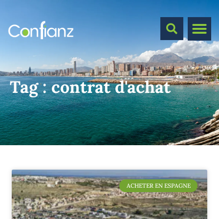
Tag :
contrat d'achat
ACHETER EN ESPAGNE