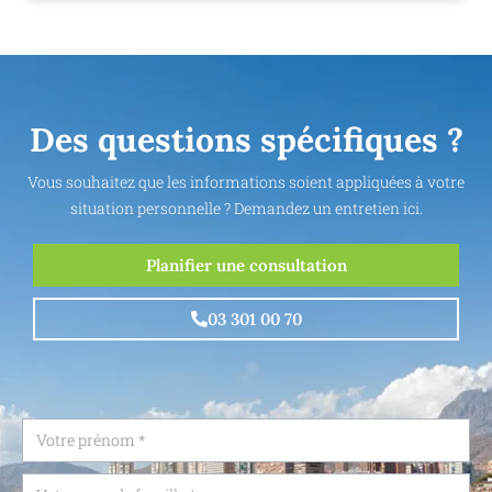
Des questions spécifiques ?
Vous souhaitez que les informations soient appliquées à votre
situation personnelle ? Demandez un entretien ici.
Planifier une consultation
03 301 00 70