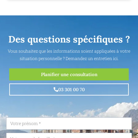
Des questions spécifiques ?
Vous souhaitez que les informations soient appliquées à votre
situation personnelle ? Demandez un entretien ici.
Planifier une consultation
03 301 00 70