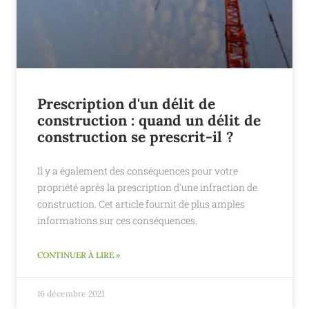
Prescription d'un délit de
construction : quand un délit de
construction se prescrit-il ?
Il y a également des conséquences pour votre
propriété après la prescription d'une infraction de
construction. Cet article fournit de plus amples
informations sur ces conséquences.
CONTINUER À LIRE »
16 décembre 2021