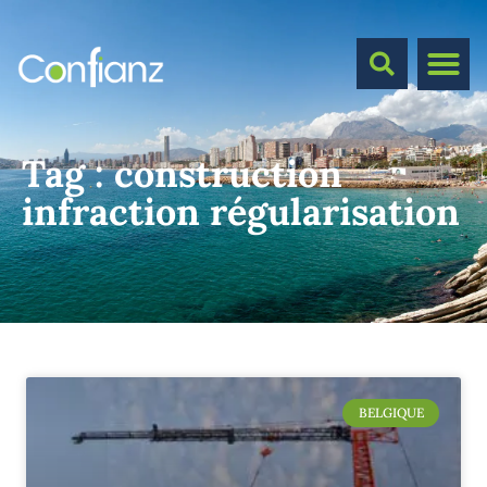
Tag :
construction
infraction régularisation
BELGIQUE