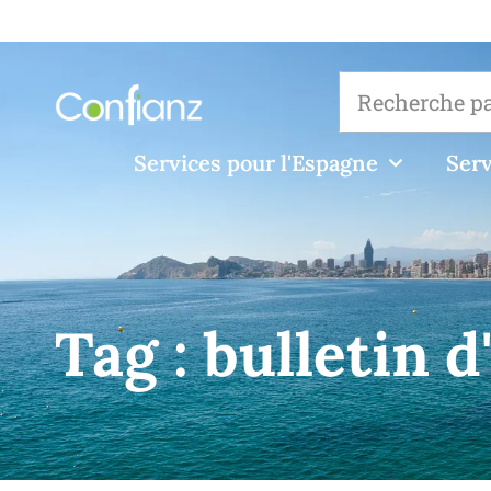
Services pour l'Espagne
Serv
Tag :
bulletin 