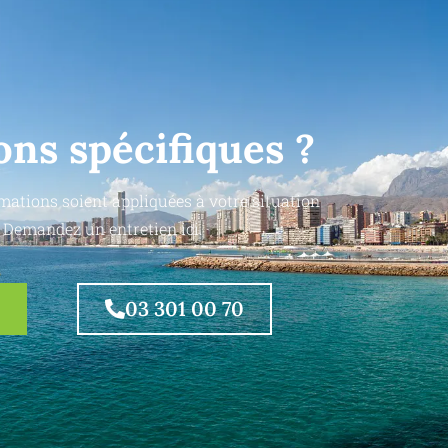
ons spécifiques ?
mations soient appliquées à votre situation
 Demandez un entretien ici.
03 301 00 70