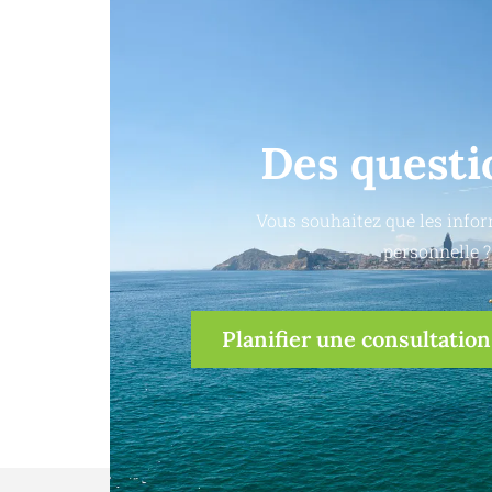
Des questi
Vous souhaitez que les infor
personnelle ?
Planifier une consultation