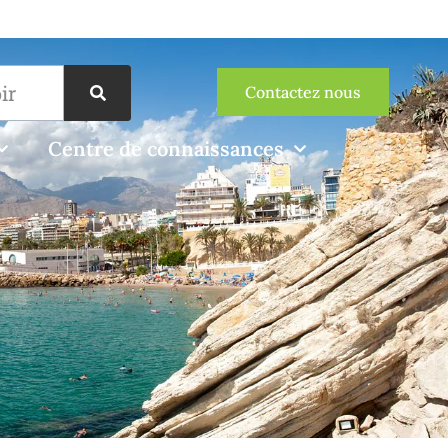
Contactez nous
Centre de connaissances