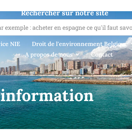
Rechercher sur notre site
ice NIE
Droit de l'environnement Belgique
A propos de nous
Contact
d'information