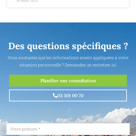
14 mars 2025
Des questions spécifiques ?
Vous souhaitez que les informations soient appliquées à votre
situation personnelle ? Demandez un entretien ici.
Planifier une consultation
03 301 00 70