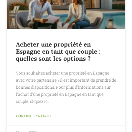
Acheter une propriété en
Espagne en tant que couple :
quelles sont les options ?
Vous souhaitez acheter une propriété en Espagne
avec votre partenaire ? Il est important de prendre de
bonnes dispositions. Pour plus d'informations sur
l'achat d'une propriété en Espagne en tant que
couple, cliquez ici.
CONTINUER À LIRE »