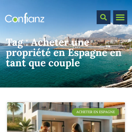
Tag :
Acheter une
propriété en Espagne en
tant que couple
ACHETER EN ESPAGNE