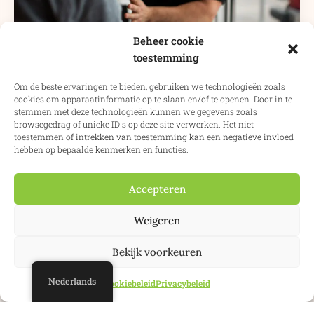
Beheer cookie
toestemming
Om de beste ervaringen te bieden, gebruiken we technologieën zoals
cookies om apparaatinformatie op te slaan en/of te openen. Door in te
stemmen met deze technologieën kunnen we gegevens zoals
browsegedrag of unieke ID's op deze site verwerken. Het niet
toestemmen of intrekken van toestemming kan een negatieve invloed
hebben op bepaalde kenmerken en functies.
Schenken en erven in Spanje
Accepteren
Wij kunnen uw nalatenschap of schenking in Spanje
afwikkelen
Weigeren
Meer info
Bekijk voorkeuren
Nederlands
Cookiebeleid
Privacybeleid